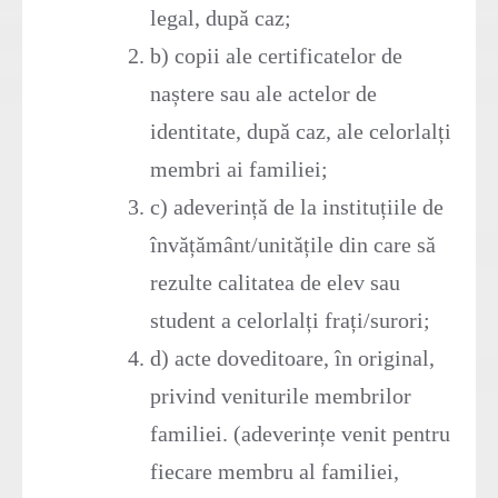
legal, după caz;
b) copii ale certificatelor de
naștere sau ale actelor de
identitate, după caz, ale celorlalți
membri ai familiei;
c) adeverință de la instituțiile de
învățământ/unitățile din care să
rezulte calitatea de elev sau
student a celorlalți frați/surori;
d) acte doveditoare, în original,
privind veniturile membrilor
familiei. (adeverințe venit pentru
fiecare membru al familiei,