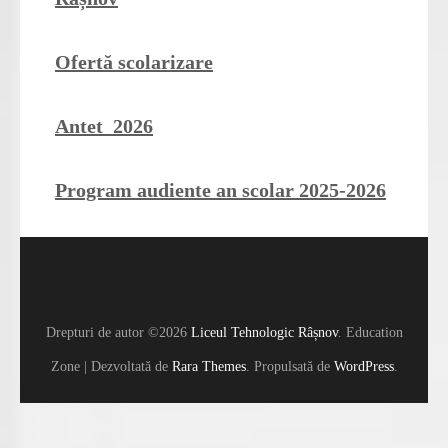
Ofertă scolarizare
Antet 2026
Program audiente an scolar 2025-2026
Drepturi de autor ©2026
Liceul Tehnologic Râșnov
.
Education
Zone | Dezvoltată de
Rara Themes
. Propulsată de
WordPress
.