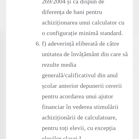
269/2004 și că dispun de
diferența de bani pentru
achiziționarea unui calculator cu
o configurație minimă standard.
f) adeverință eliberată de către
unitatea de învățământ din care să
rezulte media
generală/calificativul din anul
școlar anterior depunerii cererii
pentru acordarea unui ajutor
financiar în vederea stimulării
achiziționării de calculatoare,
pentru toți elevii, cu excepția
elevilor clasei I.