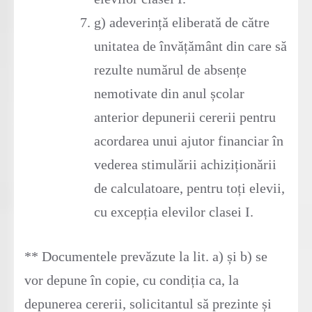
g) adeverință eliberată de către
unitatea de învățământ din care să
rezulte numărul de absențe
nemotivate din anul școlar
anterior depunerii cererii pentru
acordarea unui ajutor financiar în
vederea stimulării achiziționării
de calculatoare, pentru toți elevii,
cu excepția elevilor clasei I.
** Documentele prevăzute la lit. a) și b) se
vor depune în copie, cu condiția ca, la
depunerea cererii, solicitantul să prezinte și