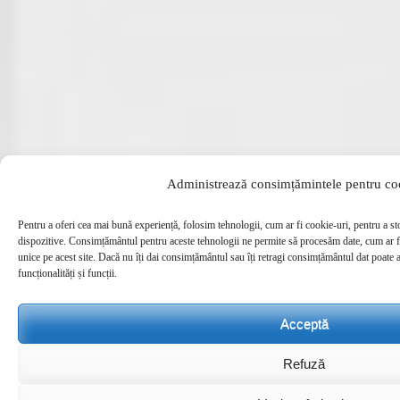
Administrează consimțămintele pentru co
Pentru a oferi cea mai bună experiență, folosim tehnologii, cum ar fi cookie-uri, pentru a st
dispozitive. Consimțământul pentru aceste tehnologii ne permite să procesăm date, cum ar 
unice pe acest site. Dacă nu îți dai consimțământul sau îți retragi consimțământul dat poate
funcționalități și funcții.
Acceptă
Refuză